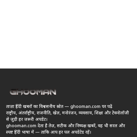
ताज़ा हिंदी खबरों का विश्वसनीय स्रोत — ghooman.com पर पढ़ें
राष्ट्रीय, अंतर्राष्ट्रीय, राजनीति, खेल, मनोरंजन, व्यवसाय, शिक्षा और टेक्नोलॉजी
से जुड़ी हर जरूरी अपडेट।
ghooman.com देता है तेज़, सटीक और निष्पक्ष खबरें, वह भी सरल और
स्पष्ट हिंदी भाषा में — ताकि आप हर पल अपडेटेड रहें।