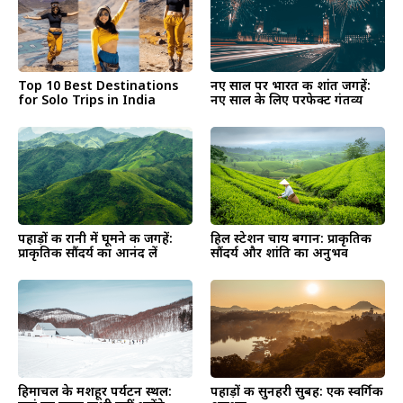
Top 10 Best Destinations
नए साल पर भारत की शांत जगहें:
for Solo Trips in India
नए साल के लिए परफेक्ट गंतव्य
पहाड़ों की रानी में घूमने की जगहें:
हिल स्टेशन चाय बगान: प्राकृतिक
प्राकृतिक सौंदर्य का आनंद लें
सौंदर्य और शांति का अनुभव
हिमाचल के मशहूर पर्यटन स्थल:
पहाड़ों की सुनहरी सुबह: एक स्वर्गिक