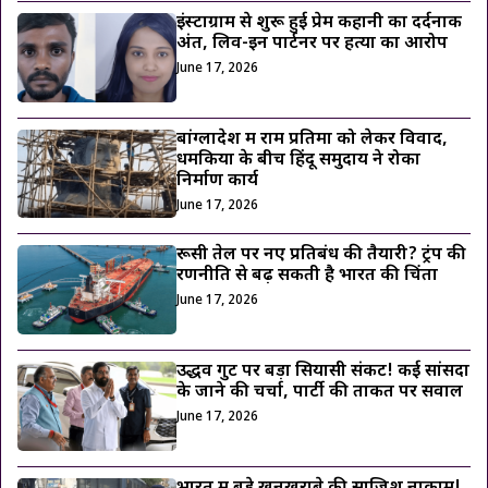
इंस्टाग्राम से शुरू हुई प्रेम कहानी का दर्दनाक
अंत, लिव-इन पार्टनर पर हत्या का आरोप
June 17, 2026
बांग्लादेश में राम प्रतिमा को लेकर विवाद,
धमकियों के बीच हिंदू समुदाय ने रोका
निर्माण कार्य
June 17, 2026
रूसी तेल पर नए प्रतिबंध की तैयारी? ट्रंप की
रणनीति से बढ़ सकती है भारत की चिंता
June 17, 2026
उद्धव गुट पर बड़ा सियासी संकट! कई सांसदों
के जाने की चर्चा, पार्टी की ताकत पर सवाल
June 17, 2026