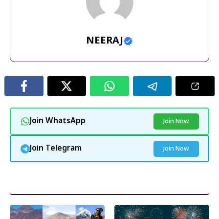
NEERAJ
Join WhatsApp
Join Now
Join Telegram
Join Now
और पढ़ें