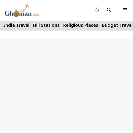
Skip
Me
to
content
India Travel
Hill Stations
Religious Places
Budget Travel