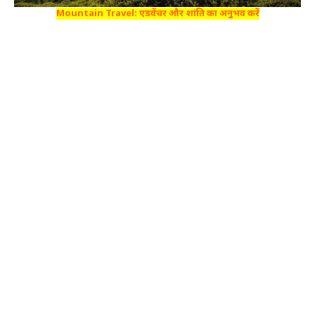
Mountain Travel: एडवेंचर और शांति का अनुभव करें