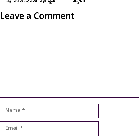
यहां का सफर कभी नहीं भूलेंगे
अनुभव
Leave a Comment
Comment
Name
Email