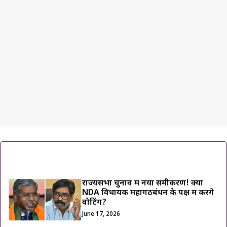
ट्रेंडिंग ख़बरें
राज्यसभा चुनाव में नया समीकरण! क्या
NDA विधायक महागठबंधन के पक्ष में करेंगे
वोटिंग?
June 17, 2026