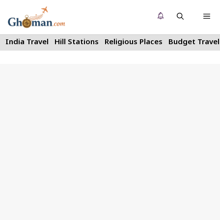
Skip
Me
to
content
India Travel
Hill Stations
Religious Places
Budget Travel