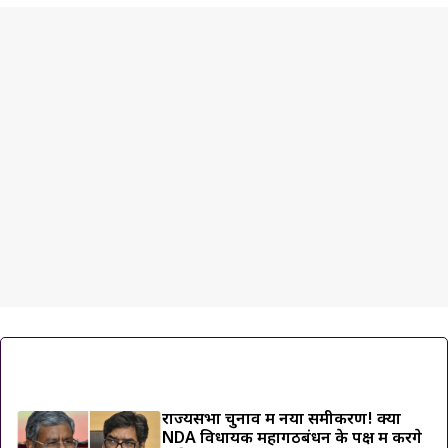
ट्रेंडिंग ख़बरें
राज्यसभा चुनाव में नया समीकरण! क्या
NDA विधायक महागठबंधन के पक्ष में करेंगे