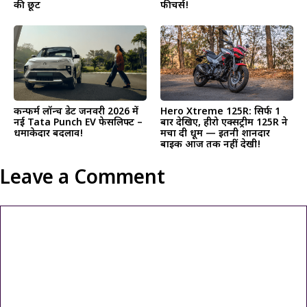
फीचर्स!
की छूट
कन्फर्म लॉन्च डेट जनवरी 2026 में
Hero Xtreme 125R: सिर्फ 1
नई Tata Punch EV फेसलिफ्ट –
बार देखिए, हीरो एक्सट्रीम 125R ने
धमाकेदार बदलाव!
मचा दी धूम — इतनी शानदार
बाइक आज तक नहीं देखी!
Leave a Comment
Comment