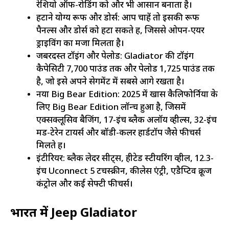
रेशियो ऑफ-रोडिंग को और भी आसान बनाता है।
हटाने योग्य रूफ और डोर्स: आप चाहें तो इसकी रूफ
पैनल्स और डोर्स को हटा सकते हैं, जिससे ओपन-एयर
ड्राइविंग का मजा मिलता है।
जबरदस्त टॉइंग और पेलोड: Gladiator की टॉइंग
कैपेसिटी 7,700 पाउंड तक और पेलोड 1,725 पाउंड तक
है, जो इसे अपने सेगमेंट में सबसे आगे रखता है।
नया Big Bear Edition: 2025 में खास कैलिफोर्निया के
लिए Big Bear Edition लॉन्च हुआ है, जिसमें
एक्सक्लूसिव बैजिंग, 17-इंच ब्लैक अलॉय व्हील्स, 32-इंच
मड-टेरेन टायर्स और बॉडी-कलर हार्डटॉप जैसे फीचर्स
मिलते हैं।
इंटीरियर: ब्लैक लेदर सीट्स, हीटेड स्टीयरिंग व्हील, 12.3-
इंच Uconnect 5 टचस्क्रीन, कीलेस एंट्री, एडैप्टिव क्रूज
कंट्रोल और कई सेफ्टी फीचर्स।
भारत में Jeep Gladiator