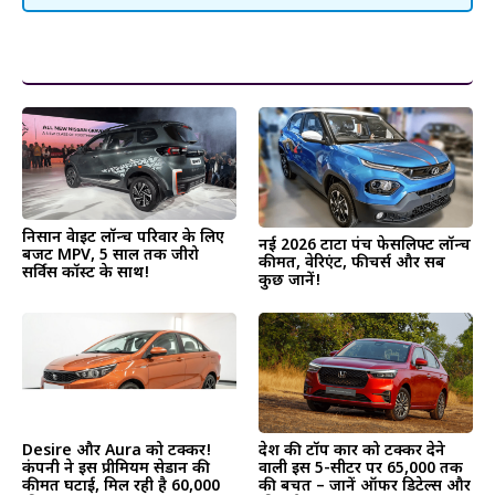
और पढ़ें
निसान ग्रेवाइट लॉन्च परिवार के लिए
नई 2026 टाटा पंच फेसलिफ्ट लॉन्च
बजट MPV, 5 साल तक जीरो
कीमत, वेरिएंट, फीचर्स और सब
सर्विस कॉस्ट के साथ!
कुछ जानें!
देश की टॉप कार को टक्कर देने
Desire और Aura को टक्कर!
वाली इस 5-सीटर पर ₹65,000 तक
कंपनी ने इस प्रीमियम सेडान की
की बचत – जानें ऑफर डिटेल्स और
कीमत घटाई, मिल रही है ₹60,000