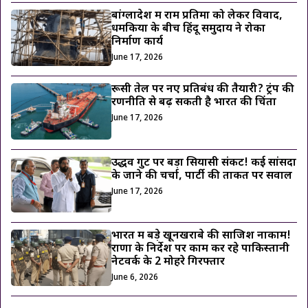
बांग्लादेश में राम प्रतिमा को लेकर विवाद,
धमकियों के बीच हिंदू समुदाय ने रोका
निर्माण कार्य
June 17, 2026
रूसी तेल पर नए प्रतिबंध की तैयारी? ट्रंप की
रणनीति से बढ़ सकती है भारत की चिंता
June 17, 2026
उद्धव गुट पर बड़ा सियासी संकट! कई सांसदों
के जाने की चर्चा, पार्टी की ताकत पर सवाल
June 17, 2026
भारत में बड़े खूनखराबे की साजिश नाकाम!
राणा के निर्देश पर काम कर रहे पाकिस्तानी
नेटवर्क के 2 मोहरे गिरफ्तार
June 6, 2026