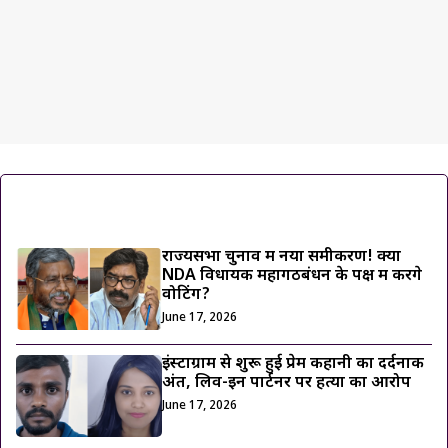
ट्रेंडिंग ख़बरें
राज्यसभा चुनाव में नया समीकरण! क्या
NDA विधायक महागठबंधन के पक्ष में करेंगे
वोटिंग?
June 17, 2026
इंस्टाग्राम से शुरू हुई प्रेम कहानी का दर्दनाक
अंत, लिव-इन पार्टनर पर हत्या का आरोप
June 17, 2026