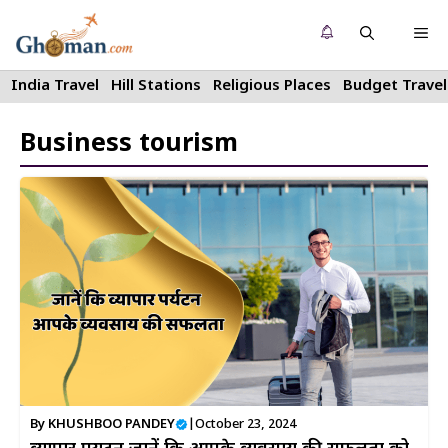
Skip
Me
to
content
India Travel
Hill Stations
Religious Places
Budget Travel
Business tourism
By
KHUSHBOO PANDEY
|
October 23, 2024