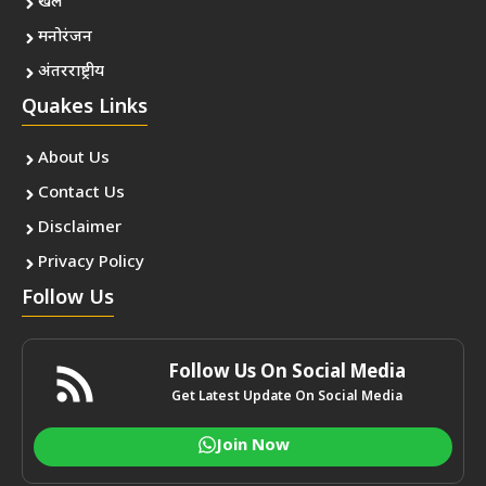
खेल
मनोरंजन
अंतरराष्ट्रीय
Quakes Links
About Us
Contact Us
Disclaimer
Privacy Policy
Follow Us
Follow Us On Social Media
Get Latest Update On Social Media
Join Now